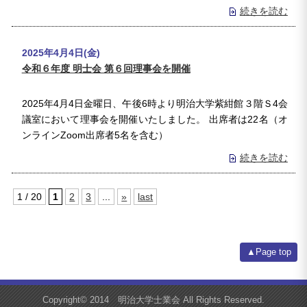
続きを読む
2025年4月4日(金)
令和６年度 明士会 第６回理事会を開催
2025年4月4日金曜日、午後6時より明治大学紫紺館３階Ｓ4会
議室において理事会を開催いたしました。 出席者は22名（オ
ンラインZoom出席者5名を含む）
続きを読む
1 / 20
1
2
3
...
»
last
▲Page top
Copyright© 2014 明治大学士業会 All Rights Reserved.