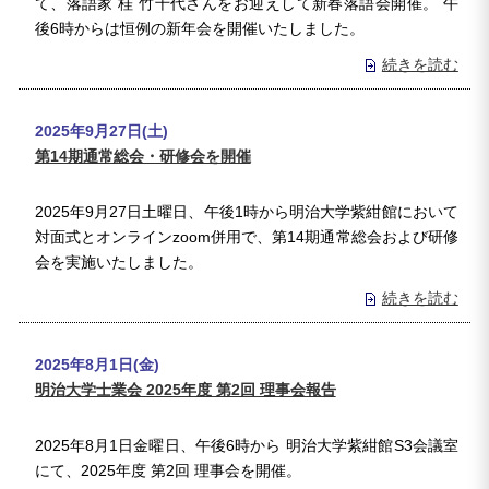
て、落語家 桂 竹千代さんをお迎えして新春落語会開催。 午
後6時からは恒例の新年会を開催いたしました。
続きを読む
2025年9月27日(土)
第14期通常総会・研修会を開催
2025年9月27日土曜日、午後1時から明治大学紫紺館において
対面式とオンラインzoom併用で、第14期通常総会および研修
会を実施いたしました。
続きを読む
2025年8月1日(金)
明治大学士業会 2025年度 第2回 理事会報告
2025年8月1日金曜日、午後6時から 明治大学紫紺館S3会議室
にて、2025年度 第2回 理事会を開催。