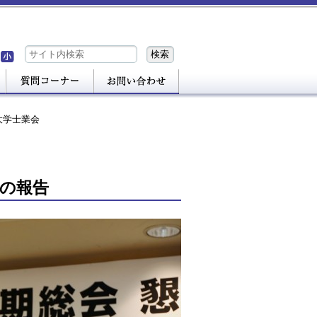
大学士業会
の報告