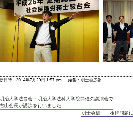
新日時：2014年7月29日 1:57 pm ｜ 編集：
明士会広報
明治大学法曹会・明治大学法科大学院共催の講演会で
右山会長が講演を行いました
明士会編 「相続問題