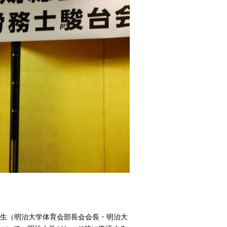
先生（明治大学体育会部長会会長・明治大