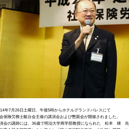
014年7月26日土曜日、午後5時からホテルグランドパレスにて
会保険労務士駿台会主催の講演会および懇親会が開催されました。
演会の講師には、36歳で明治大学商学部教授になられた 松本 穣 