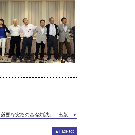
に必要な実務の基礎知識」 出版
▲Page top