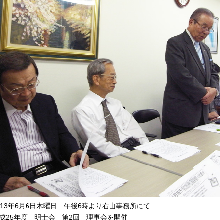
013年6月6日木曜日 午後6時より右山事務所にて
成25年度 明士会 第2回 理事会を開催