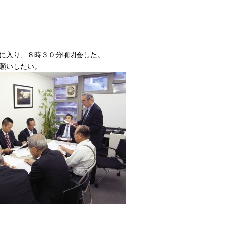
に入り、８時３０分頃閉会した。
願いしたい。