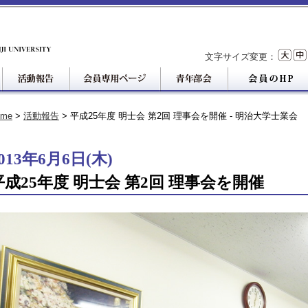
文字サイズ変更：
ome
>
活動報告
> 平成25年度 明士会 第2回 理事会を開催 - 明治大学士業会
013年6月6日(木)
平成25年度 明士会 第2回 理事会を開催