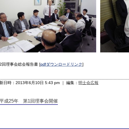
2回理事会総会報告書 [
pdfダウンロードリンク
]
新日時：2013年6月10日 5:43 pm ｜ 編集：
明士会広報
平成25年 第1回理事会開催